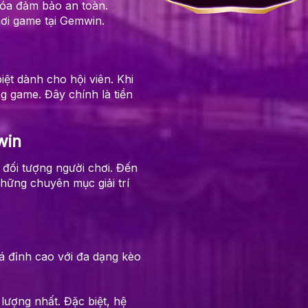
hóa đảm bảo an toàn.
hơi game tại Gemwin.
ệt dành cho hội viên. Khi
g game. Đây chính là tiền
win
 đối tượng người chơi. Đến
hững chuyên mục giải trí
á đỉnh cao với đa dạng kèo
ượng nhất. Đặc biệt, hệ