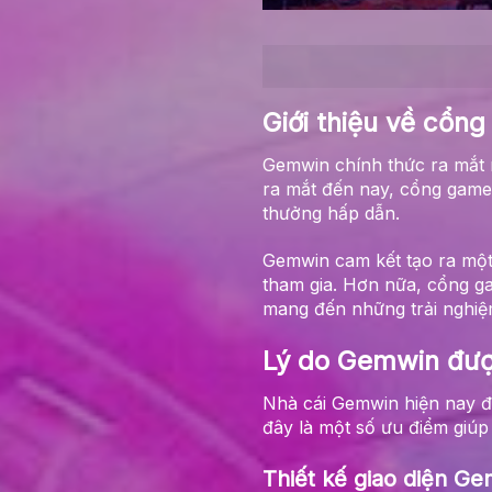
Giới thiệu về cổ
Gemwin chính thức ra mắt 
ra mắt đến nay, cổng game v
thưởng hấp dẫn.
Gemwin cam kết tạo ra một 
tham gia. Hơn nữa, cổng ga
mang đến những trải nghiệ
Lý do Gemwin được
Nhà cái Gemwin hiện nay đư
đây là một số ưu điểm giúp 
Thiết kế giao diện G