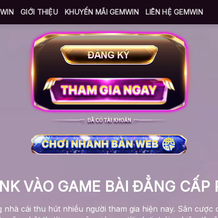
MWIN
GIỚI THIỆU
KHUYẾN MÃI GEMWIN
LIÊN HỆ GEMWIN
NK VÀO GAME BÀI ĐẲNG CẤP 
 nhà cái thu hút nhiều người tham gia hiện nay. Sân cược