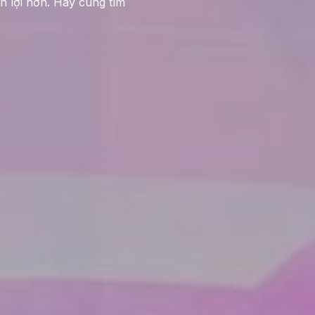
n lợi hơn. Hãy cùng tìm