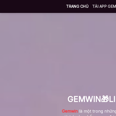
Bỏ
TRANG CHỦ
TẢI APP GE
qua
nội
dung
GEMWIN🎁LI
Gemwin
là một trong những