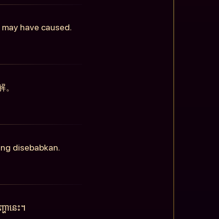
is may have caused.
解。
ang disebabkan.
្ហានេះ។