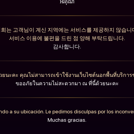
អរគុណ
희는 고객님이 계신 지역에는 서비스를 제공하지 않습니
서비스 이용에 불편을 드린 점 양해 부탁드립니다.
감사합니다.
วยนะคะ คุณไม่สามารถเข้าใช้งานเว็บไซต์นอกพื้นที่บริการ
ขออภัยในความไม่สะดวกมา ณ ที่นี้ด้วยนะคะ
ndo a su ubicación. Le pedimos disculpas por los inconv
Muchas gracias.