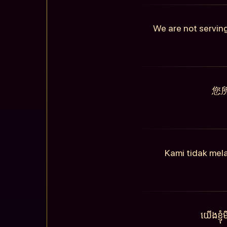
We are not serving
您
Kami tidak mel
យើងខ្ញ