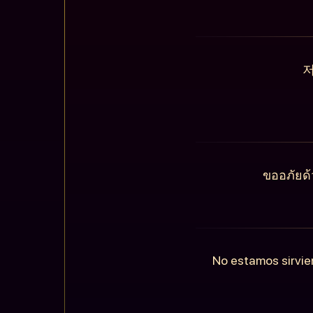
저
ขออภัยด้
No estamos sirvie