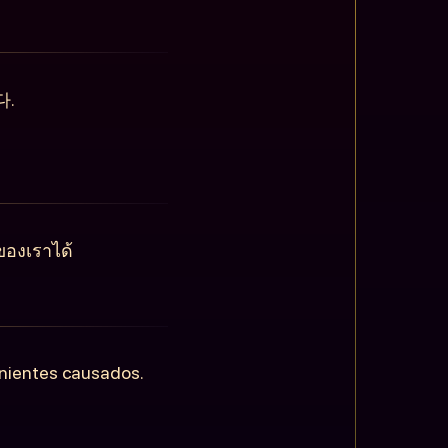
다.
ของเราได้
enientes causados.